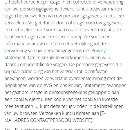
U heeft het recht op inzage in en correctie of verwijdering
van uw persoonsgegevens. Tevens kunt u bezwaar maken
tegen het verwerken van uw persoonsgegevens, kunt u een
verzoek tot ‘vergetelheid’ doen of vragen om uw gegevens
in machineleesbare vorm aan u aan te leveren zodat u ze
kunt overdragen aan een derde partij. Zie voor meer
informatie voor uw rechten met betrekking tot de
verwerking van uw persoonsgegevens ons
Privacy
Statement
. Om misbruik te voorkomen kunnen wij u
daarbij om identificatie vragen. De persoonsgegevens die
wij naar aanleiding van het verzoek tot identificatie
ontvangen, worden verwerkt in overeenstemming met de
bepalingen van de AVG en ons Privacy Statement. Wanneer
het gaat om inzage in persoonsgegevens gekoppeld aan
een cookie, dient u een kopie van het cookie in kwestie
mee te sturen. U kunt deze terug vinden in de instellingen
van uw browser. Verzoeken kunt u richten aan [E-
MAILADRES CONTACTPERSOON WEBSITE].