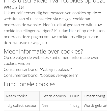
In- & uitschakelen van cookies op deze
website
U kunt zelf eenvoudig het toestaan van cookies op deze
website aan of uitschakelen via de zgn. ‘cookiebar’
onderaan de website. Heeft u dit al gedaan en wilt u uw
cookie instellingen wijzigen? Klik dan
hier
of op de button
onderaan deze pagina om uw cookie-instellingen voor
deze website te wijzigen.
Meer informatie over cookies?
Op de volgende websites kunt u meer informatie over
cookies vinden:
Consumentenbond: “Wat zijn cookies?”
Consumentenbond: “Cookies verwijderen”
Functionele cookies
Naam cookie
Extern domein
Duur
Omschrijving
_digicollect_session
Nee
1 dag
Wordt gebruikt 