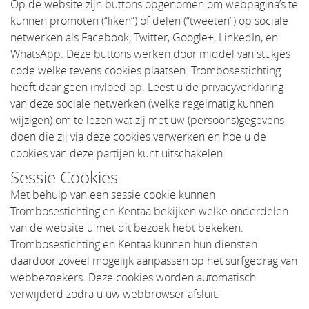
Op de website zijn buttons opgenomen om webpagina’s te
kunnen promoten (“liken”) of delen (“tweeten”) op sociale
netwerken als Facebook, Twitter, Google+, LinkedIn, en
WhatsApp. Deze buttons werken door middel van stukjes
code welke tevens cookies plaatsen. Trombosestichting
heeft daar geen invloed op. Leest u de privacyverklaring
van deze sociale netwerken (welke regelmatig kunnen
wijzigen) om te lezen wat zij met uw (persoons)gegevens
doen die zij via deze cookies verwerken en hoe u de
cookies van deze partijen kunt uitschakelen.
Sessie Cookies
Met behulp van een sessie cookie kunnen
Trombosestichting en Kentaa bekijken welke onderdelen
van de website u met dit bezoek hebt bekeken.
Trombosestichting en Kentaa kunnen hun diensten
daardoor zoveel mogelijk aanpassen op het surfgedrag van
webbezoekers. Deze cookies worden automatisch
verwijderd zodra u uw webbrowser afsluit.